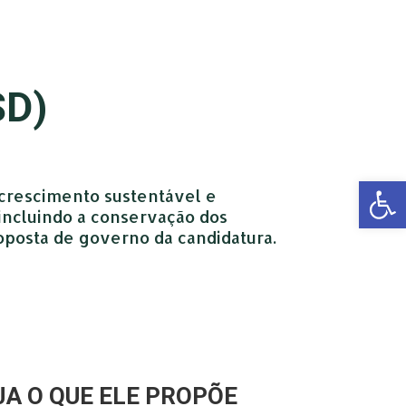
D)
Open 
crescimento sustentável e
 incluindo a conservação dos
oposta de governo da candidatura.
JA O QUE ELE PROPÕE