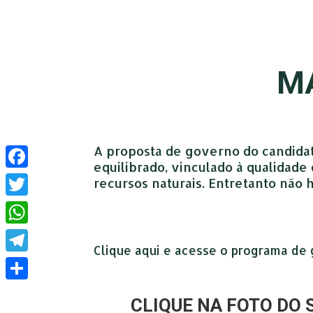
M
A proposta de governo do candida
equilibrado, vinculado à qualidad
Facebook
recursos naturais. Entretanto não
Twitter
WhatsApp
Clique aqui e acesse o programa de 
Telegram
Compartilhar
CLIQUE NA FOTO DO 