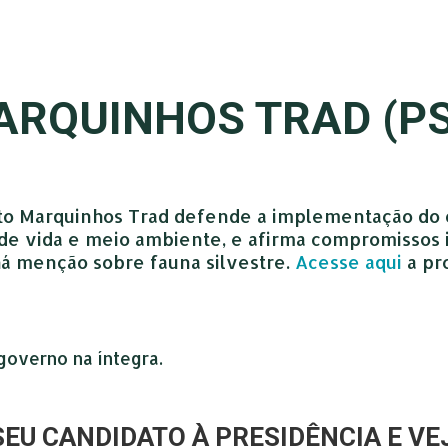
ARQUINHOS TRAD (PS
to Marquinhos Trad defende a implementação do 
e de vida e meio ambiente, e afirma compromissos
 há menção sobre fauna silvestre.
Acesse aqui
a pr
governo na íntegra.
SEU CANDIDATO À PRESIDÊNCIA E VE