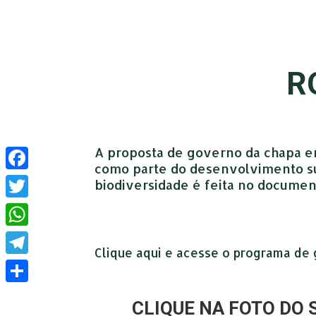
R
A proposta de governo da chapa e
como parte do desenvolvimento sus
Facebook
biodiversidade é feita no documen
Twitter
WhatsApp
Clique aqui e acesse o programa de 
Telegram
Compartilhar
CLIQUE NA FOTO DO 