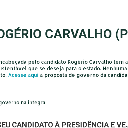
OGÉRIO CARVALHO (P
ncabeçada pelo candidato Rogério Carvalho tem 
tentável que se deseja para o estado. Nenhuma r
to.
Acesse aqui
a proposta de governo da candida
governo na íntegra.
SEU CANDIDATO À PRESIDÊNCIA E VE