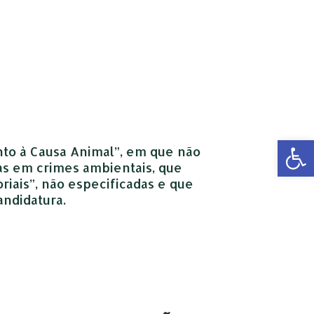
Open 
to à Causa Animal”, em que não
das em crimes ambientais, que
riais”, não especificadas e que
ndidatura.