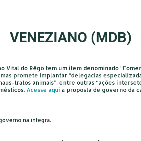
VENEZIANO (MDB)
o Vital do Rêgo tem um item denominado “Fomen
e, mas promete implantar “delegacias especializa
us-tratos animais”, entre outras “ações interseto
mésticos.
Acesse aqui
a proposta de governo da ca
governo na íntegra.