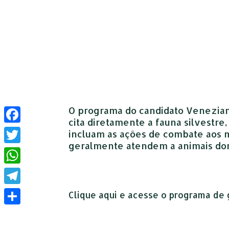
O programa do candidato Venezian
cita diretamente a fauna silvestr
Facebook
incluam as ações de combate aos ma
geralmente atendem a animais do
Twitter
WhatsApp
Telegram
Clique aqui e acesse o programa de 
Compartilhar